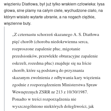
więzieniu Diatłowa, był już tylko wrakiem człowieka: łysa
głowa, sine plamy na całym ciele, wychudzone ciało, na
którym wisiało wytarte ubranie, a na nogach ciężkie,
więzienne buty.
„Z czternastu schorzeń skazanego A. S. Diatłowa
pięć chorób (choroba niedokrwienna serca,
rozproszone zapalenie płuc, migotanie
przedsionków, przewlekłe obturacyjne zapalenie
oskrzeli, rozedma płuc) znajduje się na liście
chorób, które są podstawą do przyznania
skazanym zwolnienia z odbywania kary więzienia
zgodnie z rozporządzeniem Ministerstwa Spraw
Wewnętrznych ZSRR nr 213 z 10/30/1987.
Ponadto w treści rozporządzenia nie
wyszczególniono niektórych dolegliwości, jak