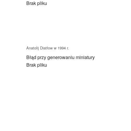
Brak pliku
Anatolij Diatłow w 1994 r.
Błąd przy generowaniu miniatury
Brak pliku