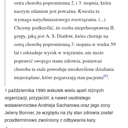
ostra choroba popromienna 2. i 3. stopnia, która
naszym zdaniem jest poważna. Kwestia ta
wymaga natychmiastowego rozwiązania. (...)
Chcemy podkreślić, że osoba niepełnosprawna II.
grupy, jaką jest A. S. Diatłow, która choruje na
ostrą chorobę popromienną 3. stopnia w wieku 59
lat i odsiaduje wyrok w więzieniu, nie może
poprawić swojego stanu zdrowia, ponieważ
choroba ta stale powoduje nieokreślone działania
[9]
niepożądane, które pogarszają stan pacjenta
.
1 października 1990 wskutek wielu apeli różnych
organizacji, przyjaciół, a nawet osobistego
wstawiennictwa Andrieja Sacharowa oraz jego żony
Jeleny Bonner, ze względu na zły stan zdrowia został
przedterminowo zwolniony z odbywania kary.