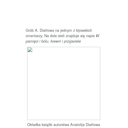
Grób A. Diatłowa na jednym z kijowskich
cmentarzy. Na dole steli znajduje się napis
W
pamięci i bólu, krewni i przyjaciele
Okładka książki autorstwa Anatolija Diatłowa