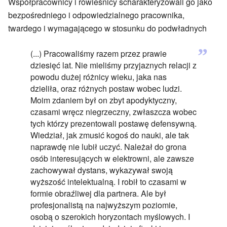
Współpracownicy i rówieśnicy scharakteryzowali go jako
bezpośredniego i odpowiedzialnego pracownika,
twardego i wymagającego w stosunku do podwładnych
”
(...) Pracowaliśmy razem przez prawie
dziesięć lat. Nie mieliśmy przyjaznych relacji z
powodu dużej różnicy wieku, jaka nas
dzieliła, oraz różnych postaw wobec ludzi.
Moim zdaniem był on zbyt apodyktyczny,
czasami wręcz niegrzeczny, zwłaszcza wobec
tych którzy prezentowali postawę defensywną.
Wiedział, jak zmusić kogoś do nauki, ale tak
naprawdę nie lubił uczyć. Należał do grona
osób interesujących w elektrowni, ale zawsze
zachowywał dystans, wykazywał swoją
wyższość intelektualną. I robił to czasami w
formie obraźliwej dla partnera. Ale był
profesjonalistą na najwyższym poziomie,
osobą o szerokich horyzontach myślowych. I