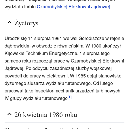
wydziału turbin
Czarnobylskiej Elektrowni Jądrowej
.
Życiorys
Urodził się 11 sierpnia 1961 we wsi Gorodiszcze w rejonie
dąbrowickim w obwodzie równieńskim. W 1980 ukończył
Kijowskie Technikum Energetyczne. 1 sierpnia tego
samego roku rozpoczął pracę w Czarnobylskiej Elektrowni
Jądrowej. Po odbyciu zasadniczej służby wojskowej
powrócił do pracy w elektrowni. W 1985 objął stanowisko
dyżurnego ślusarza wydziału turbinowego. Od lutego
pracował jako inspektor-mechanik urządzeń turbinowych
[1]
IV grupy wydziału turbinowego
.
26 kwietnia 1986 roku