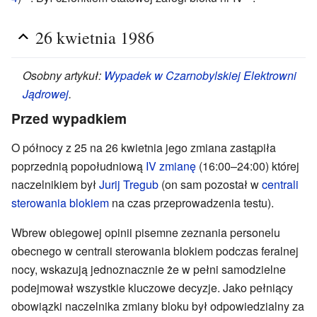
26 kwietnia 1986
Osobny artykuł:
Wypadek w Czarnobylskiej Elektrowni
Jądrowej
.
Przed wypadkiem
O północy z 25 na 26 kwietnia jego zmiana zastąpiła
poprzednią popołudniową
IV zmianę
(16:00–24:00) której
naczelnikiem był
Jurij Tregub
(on sam pozostał w
centrali
sterowania blokiem
na czas przeprowadzenia testu).
Wbrew obiegowej opinii pisemne zeznania personelu
obecnego w centrali sterowania blokiem podczas feralnej
nocy, wskazują jednoznacznie że w pełni samodzielne
podejmował wszystkie kluczowe decyzje. Jako pełniący
obowiązki naczelnika zmiany bloku był odpowiedzialny za