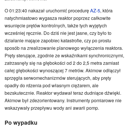
O 01:23:40 nakazał uruchomić procedurę
AZ-5
, która
natychmiastowo wygasza reaktor poprzez całkowite
wsunięcie prętów kontrolnych, także tych wyjętych
wcześniej ręcznie. Do dziś nie jest jasne, czy było to
działanie mające zapobiec katastrofie, czy po prostu
sposób na zrealizowanie planowego wyłączenia reaktora.
Pręty sterujące, zgodnie ze wskaźnikami synchronicznymi,
zatrzasnęły się na głębokości od 2 do 2,5 metra zamiast
całej głębokości wynoszącej 7 metrów. Akimow odłączył
sprzęgła serwomechanizmów sterujących, aby pręty
opadły do ​​rdzenia pod własnym ciężarem, ale
bezskutecznie. Reaktor wydawał teraz dudniące dźwięki.
Akimow był zdezorientowany. Instrumenty pomiarowe nie
wskazywały przepływu wody ani awarii pomp.
Po wypadku